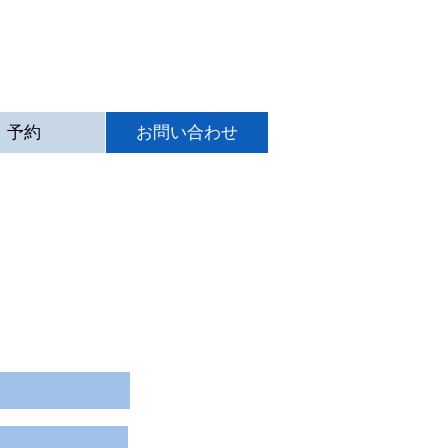
予約
お問い合わせ